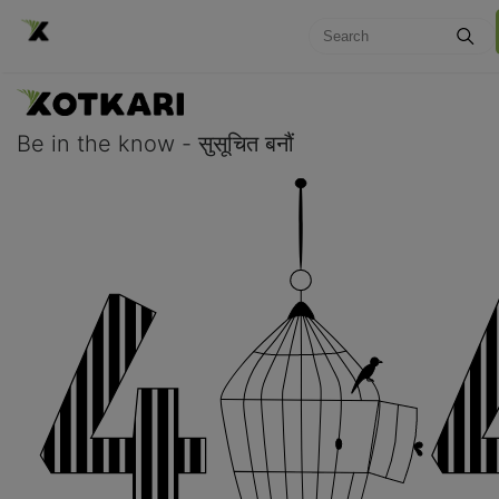
Be in the know - सुसूचित बनौं