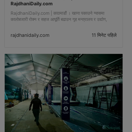
RajdhaniDaily.com
RajdhaniDaily.com | काठमाडौं । खाना पकाउने ग्यासमा
कालोबजारी रोक्न र सहज आपूर्ति बढाउन गृह मन्त्रालय र उद्योग,
वाणिज्य तथा आपूर्ति मन्त्रालयको समन्वयमा बजार अनुगमन तीव्र -
rajdhanidaily.com
11 मिनेट पहिले