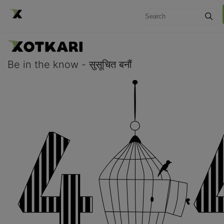
Be in the know - सुसूचित बनौं