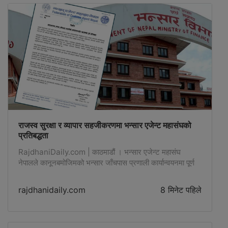
राजस्व सुरक्षा र व्यापार सहजीकरणमा भन्सार एजेन्ट महासंघको
प्रतिबद्धता
RajdhaniDaily.com | काठमाडौं । भन्सार एजेन्ट महासंघ
नेपालले कानूनबमोजिमको भन्सार जाँचपास प्रणाली कार्यान्वयनमा पूर्ण
प्रतिबद्धता जनाएको छ। भन्सार विभागले हालै जारी गरेको -
rajdhanidaily.com
8 मिनेट पहिले