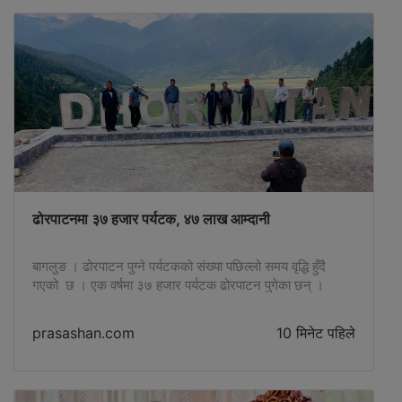
ढोरपाटनमा ३७ हजार पर्यटक, ४७ लाख आम्दानी
बागलुङ । ढोरपाटन पुग्ने पर्यटकको संख्या पछिल्लो समय वृद्धि हुँदै
गएको छ । एक वर्षमा ३७ हजार पर्यटक ढोरपाटन पुगेका छन् ।
तीमध्ये अधिकांश आन्तरिक पर्यटक रहेका ढोरपाटन सिकार आरक्ष
कार्यालय, बागलुङले जनाएको छ । नेपालको एक मात्रै सिकार आरक्ष
prasashan.com
10 मिनेट पहिले
क्षेत्र ढोरपाटन पुग्ने पर्यटकको संख्या एक वर्षमा १३ हजारले बढेको
कार्यालयका रेञ्जर सागर सुवेदीले जानकारी […]