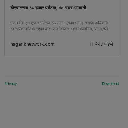
ढोरपाटनमा ३७ हजार पर्यटक, ४७ लाख आम्दानी
एक वर्षमा ३७ हजार पर्यटक ढोरपाटन पुगेका छन्। तीमध्ये अधिकांश
आन्तरिक पर्यटक रहेका ढोरपाटन सिकार आरक्ष कार्यालय, बागलुङले
जनाएको छ।
nagariknetwork.com
11 मिनेट पहिले
Privacy
Download