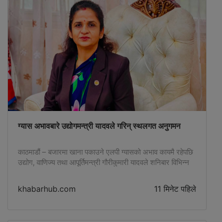
ग्यास अभावबारे उद्योगमन्त्री यादवले गरिन् स्थलगत अनुगमन
काठमाडौं – बजारमा खाना पकाउने एलपी ग्यासको अभाव कायमै रहेपछि
उद्योग, वाणिज्य तथा आपूर्तिमन्त्री गौरीकुमारी यादवले शनिबार विभिन्न
ग्यास उद्योग तथा नेपाल आयल निगमको टेकुस्थित वितरण केन्द्रको
स्थलगत अनुगमन गरेकी छन् । अनुगमनका क्रममा मन्त्री यादवले
khabarhub.com
11 मिनेट पहिले
ग्यासको आपूर्ति तथा वितरण प्रक्रियाबारे जानकारी लिनुका साथै
उपभोक्ताले सहज रूपमा ग्यास पाउने व्यवस्था तत्काल मिलाउन
सम्बन्धित निकायलाई निर्देशन […]