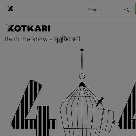
Be in the know - सुसूचित बनौं