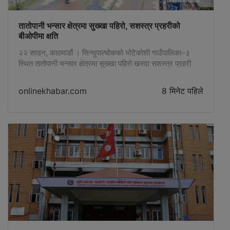
तातोपानी भन्सार क्षेत्रमा सुख्खा पहिरो, सशस्त्र प्रहरीको
बीओपीमा क्षति
२२ साउन, काठमाडौं । सिन्धुपाल्चोकको भोटेकोशी गाउँपालिका–३
स्थित तातोपानी भन्सार क्षेत्रमा सुख्खा पहिरो खस्दा सशस्त्र प्रहरी
बलको सीमा सुरक्षा बेस (बीओपी) मा क्षति पुगेको छ । मानवीय क्षति
नभएको सशस्त्र प्रहरीले जनाएको छ । सशस्त्र प्रहरीका …
onlinekhabar.com
8 मिनेट पहिले