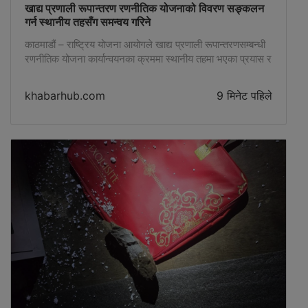
खाद्य प्रणाली रूपान्तरण रणनीतिक योजनाको विवरण सङ्कलन
गर्न स्थानीय तहसँग समन्वय गरिने
काठमाडौं – राष्ट्रिय योजना आयोगले खाद्य प्रणाली रूपान्तरणसम्बन्धी
रणनीतिक योजना कार्यान्वयनका क्रममा स्थानीय तहमा भएका प्रयास र
उपलब्धिको विवरण सङ्कलन गर्न स्थानीय तहसँग समन्वय गर्ने भएको
छ। यसका लागि भूमि व्यवस्था, सहकारी तथा गरिबी निवारण मन्त्रालय
khabarhub.com
9 मिनेट पहिले
र सङ्घीय मामिला तथा सामान्य प्रशासन मन्त्रालयमार्फत सबै स्थानीय
तहलाई आवश्यक विवरण उपलब्ध गराउन तथा सहजीकरण गर्न पत्राचार
गरिएको छ। आयोगले […]