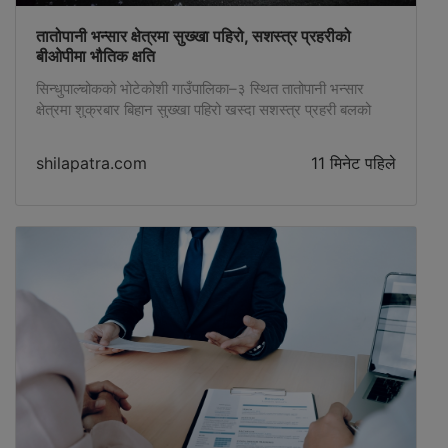
तातोपानी भन्सार क्षेत्रमा सुख्खा पहिरो, सशस्त्र प्रहरीको
बीओपीमा भौतिक क्षति
सिन्धुपाल्चोकको भोटेकोशी गाउँपालिका–३ स्थित तातोपानी भन्सार
क्षेत्रमा शुक्रबार बिहान सुख्खा पहिरो खस्दा सशस्त्र प्रहरी बलको
बोर्डर आउट पोस्ट (बीओपी)मा भौतिक क्षति पुगेको छ ।
shilapatra.com
11 मिनेट पहिले