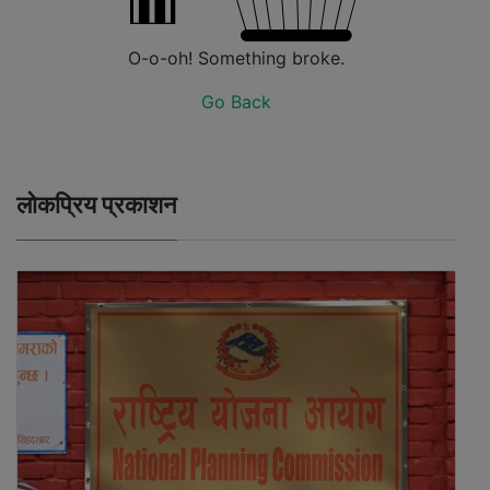
O-o-oh! Something broke.
Go Back
लोकप्रिय प्रकाशन