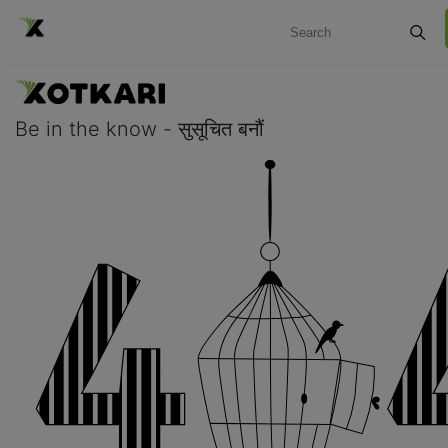
Be in the know - सुसूचित बनौं