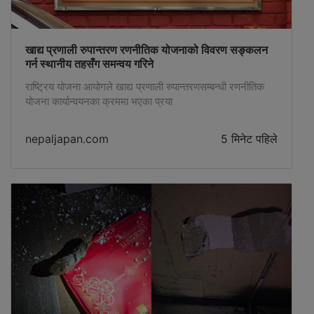
खाद्य प्रणाली रुपान्तरण रणनीतिक योजनाको विवरण सङ्कलन
गर्न स्थानीय तहसँग समन्वय गरिने
राष्ट्रिय योजना आयोगले खाद्य प्रणाली रुपान्तरणसम्बन्धी रणनीतिक
योजना कार्यान्वयनका क्रममा भएका प्रया
nepaljapan.com
5 मिनेट पहिले