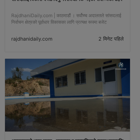
RajdhaniDaily.com | काठमाडौं । सर्वोच्च अदालतले सांसदलाई
निर्वाचन क्षेत्रको पूर्वाधार विकासका लागि प्रत्यक्ष रूपमा बजेट
विनियोजन गरी खर्च गर्ने अधिकार दिनु संविधानविपरीत हुने -
rajdhanidaily.com
2 मिनेट पहिले