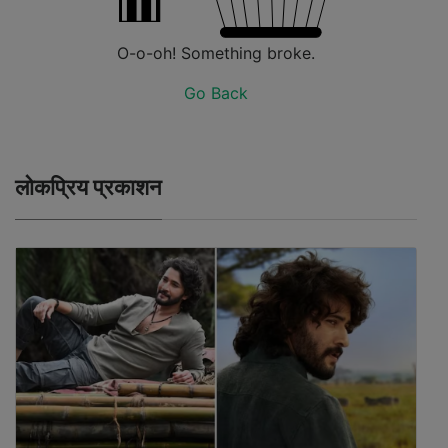
O-o-oh! Something broke.
Go Back
लोकप्रिय प्रकाशन