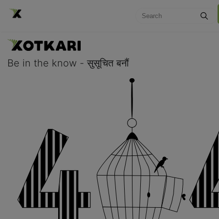
Be in the know - सुसूचित बनौं