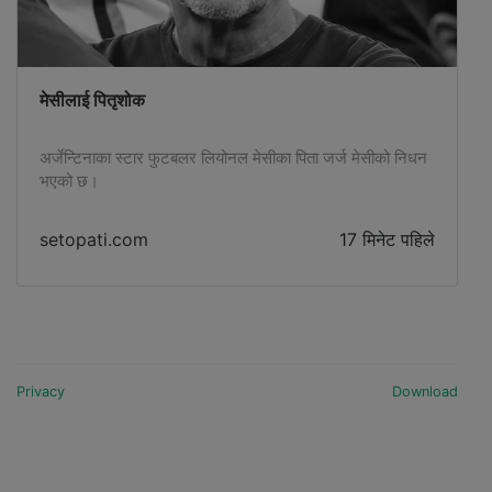
मेसीलाई पितृशोक
अर्जेन्टिनाका स्टार फुटबलर लियोनल मेसीका पिता जर्ज मेसीको निधन
भएको छ।
setopati.com
17 मिनेट पहिले
Privacy
Download