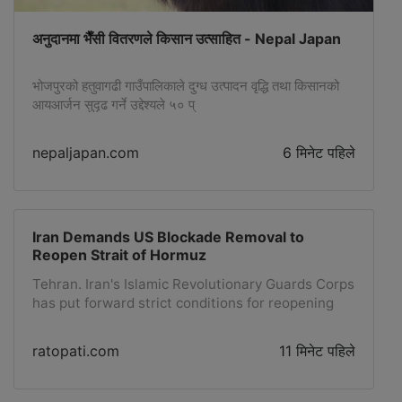
अनुदानमा भैँसी वितरणले किसान उत्साहित - Nepal Japan
भोजपुरको हतुवागढी गाउँपालिकाले दुग्ध उत्पादन वृद्धि तथा किसानको
आयआर्जन सुदृढ गर्ने उद्देश्यले ५० प्
nepaljapan.com
6 मिनेट पहिले
Iran Demands US Blockade Removal to
Reopen Strait of Hormuz
Tehran. Iran's Islamic Revolutionary Guards Corps
has put forward strict conditions for reopening
the strategically important Strait of Hormuz. Iran
has demanded that the US lift its naval blockade
ratopati.com
11 मिनेट पहिले
and provide compensation for war damages to
resume Hormuz operations.Secretary of Iran's
Supreme National Security Council Mohammad