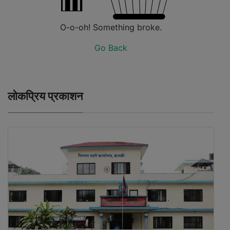
O-o-oh! Something broke.
Go Back
लोकप्रिय प्रकाशन