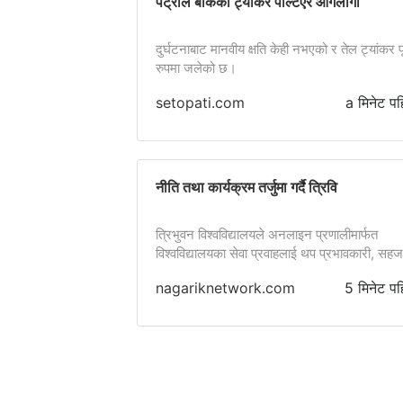
पेट्रोल बोकेको ट्यांकर पल्टिएर आगलागी
दुर्घटनाबाट मानवीय क्षति केही नभएको र तेल ट्यांकर पू
रुपमा जलेको छ।
setopati.com
a मिनेट पह
नीति तथा कार्यक्रम तर्जुमा गर्दै त्रिवि
त्रिभुवन विश्वविद्यालयले अनलाइन प्रणालीमार्फत
विश्वविद्यालयका सेवा प्रवाहलाई थप प्रभावकारी, सहज
पारदर्शी बनाउने गरी नीति तथा कार्यक्रम तर्जुमा गर्ने
nagariknetwork.com
5 मिनेट पह
भएको छ।