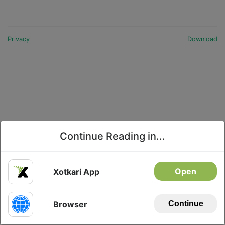
Privacy
Download
Continue Reading in...
Open
Xotkari App
Browser
Continue