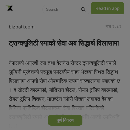
Read in app
bizpati.com
माघ २०८२
ट्रान्क्यूलिटी स्पाको सेवा अब सिद्धार्थ विलासामा
नेपालको अग्रणी स्पा तथा वेलनेस सेन्टर ट्रान्क्यूलिटी स्पाले
लुम्बिनी प्रदेशको प्रमूख पर्यटकीय सहर भैरहवा स्थित सिद्धार्थ
विलासामा आफ्नो सेवा औपचारिक रूपमा सञ्चालनमा ल्याएको छ
। द सोल्टी काठमाडौं, र्याडिसन होटल, रोयल टुलिप काठमाडौं,
रोयल टुलिप चितवन, माउण्टेन ग्लोरी पोखरा लगायत देशका
विभिन्न प्रतिष्ठित होटलहरूमा सेवा विस्तार गरिसकेको
ट्रान्क्यूलिटी स्पाले अब लुम्बिनी प्रदेशमा पनि आफ्नो उपस्थिति
पूर्ण विवरण
[…]