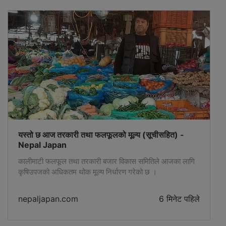
यस्तो छ आज तरकारी तथा फलफूलको मूल्य (सूचीसहित) -
Nepal Japan
कालीमाटी फलफूल तथा तरकारी बजार विकास समितिले आजका लागि
कृषिउपजको अधिकतम थोक मूल्य निर्धारण गरेको छ ।
nepaljapan.com
6 मिनेट पहिले