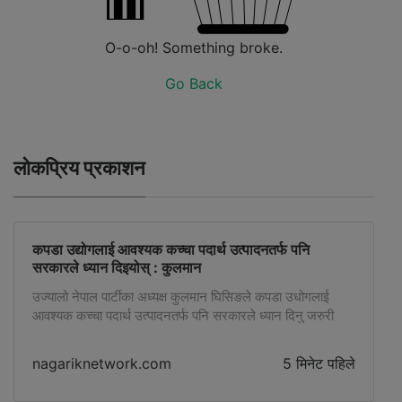
O-o-oh! Something broke.
Go Back
लोकप्रिय प्रकाशन
कपडा उद्योगलाई आवश्यक कच्चा पदार्थ उत्पादनतर्फ पनि
सरकारले ध्यान दिइयोस् : कुलमान
उज्यालो नेपाल पार्टीका अध्यक्ष कुलमान घिसिङले कपडा उधोगलाई
आवश्यक कच्चा पदार्थ उत्पादनतर्फ पनि सरकारले ध्यान दिनु जरुरी
रहेको बताएका छन्।
nagariknetwork.com
5 मिनेट पहिले