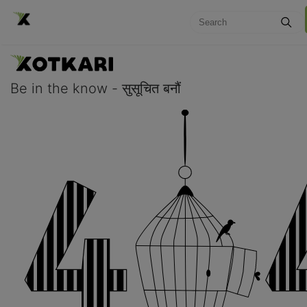
Be in the know - सुसूचित बनौं