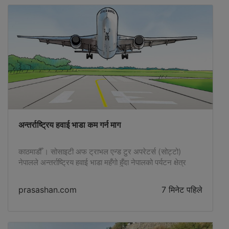
अन्तर्राष्ट्रिय हवाई भाडा कम गर्न माग
काठमाडौँ । सोसाइटी अफ ट्राभल एन्ड टुर अपरेटर्स (सोट्टो)
नेपालले अन्तर्राष्ट्रिय हवाई भाडा महँगो हुँदा नेपालको पर्यटन क्षेत्र
प्रभावित भएको टिप्पणी गरेको छ । सोट्टो नेपालले आज पर्यटन
पत्रकारसँग गरेको अन्तर्क्रियामा अध्यक्ष मानवबहादुर शाहीले
prasashan.com
7 मिनेट पहिले
अन्तर्राष्ट्रिय हवाई भाडा अत्यधिक महँगो हुँदा नेपाल आउने पर्यटक
प्रभावित भएको बताए । उनले पर्यटनलाई उद्योगका रूपमा मान्यता
दिन, श्रम तथा […]