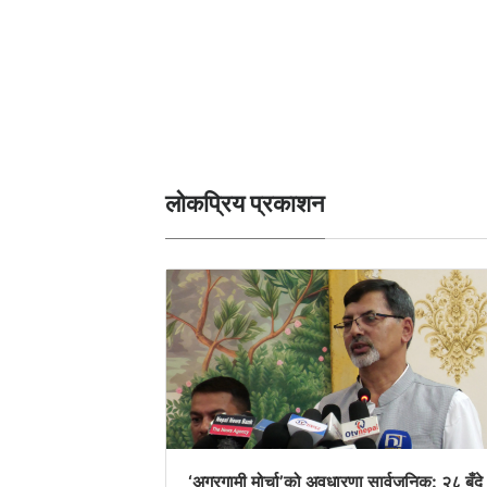
लोकप्रिय प्रकाशन
‘अग्रगामी मोर्चा’को अवधारणा सार्वजनिक: २८ बुँदे