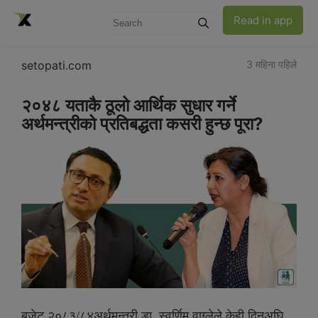
Read in app
setopati.com
3 महिना पहिले
२०४८ यताकै ठूलो आर्थिक सुधार गर्ने
अर्थमन्त्रीको प्रतिबद्धता कसरी हुन्छ पूरा?
बजेट २०८३/८४अर्थमन्त्री डा. स्वर्णिम वाग्लेले केही दिनअघि