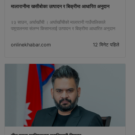
मालारानीमा खसीबोका उत्पादन र बिक्रीमा आधारित अनुदान
२३ साउन, अर्घाखाँची । अर्घाखाँचीको मालारानी गाउँपालिकाले
पशुपालनमा संलग्न किसानलाई उत्पादन र बिक्रीमा आधारित अनुदान
प्रदान गरेको छ। खसीबोका उत्पादन गरी बजारमा बिक्री गर्ने
किसानलाई प्रतिकिलो २० रुपैयाँका दरले अनुदान वितरण गरिएपछि
onlinekhabar.com
12 मिनेट पहिले
स्थानीय कृषक उत्साहित …