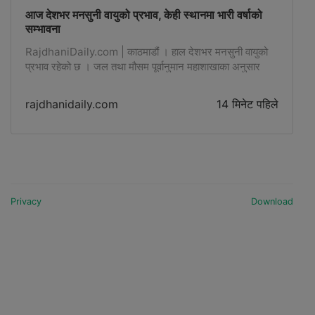
आज देशभर मनसुनी वायुको प्रभाव, केही स्थानमा भारी वर्षाको
सम्भावना
RajdhaniDaily.com | काठमाडौं । हाल देशभर मनसुनी वायुको
प्रभाव रहेको छ । जल तथा मौसम पूर्वानुमान महाशाखाका अनुसार
मनसुनको न्यून चापीय रेखा सरदर स्थानको आसपास रहेको छ ।
कोशी, -
rajdhanidaily.com
14 मिनेट पहिले
Privacy
Download