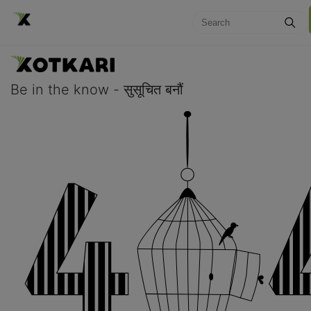
Be in the know - सुसूचित बनौं