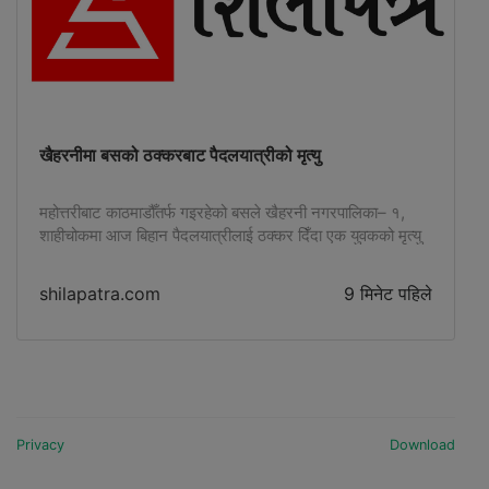
खैहरनीमा बसको ठक्करबाट पैदलयात्रीको मृत्यु
महोत्तरीबाट काठमाडौँतर्फ गइरहेको बसले खैहरनी नगरपालिका– १,
शाहीचोकमा आज बिहान पैदलयात्रीलाई ठक्कर दिँदा एक युवकको मृत्यु
भएको छ ।
shilapatra.com
9 मिनेट पहिले
Privacy
Download