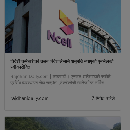
विदेशी कर्मचारीको तलब विदेश लैजाने अनुमति नपाएको एनसेलको
स्वीकारोक्ति
RajdhaniDaily.com | काठमाडौं । एनसेल आजियाटाले प्रविधि
प्रविधि व्यवस्थापन सेवा सम्झौता (टेक्नोलोजी म्यानेजमेन्ट सर्भिस
एग्रिमेन्ट, टिएमएसए)अन्तर्गत कार्यरत विदेशी कर्मचारीको -
rajdhanidaily.com
7 मिनेट पहिले