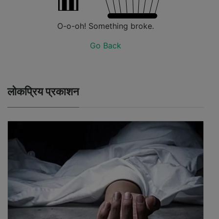
O-o-oh! Something broke.
Go Back
लोकप्रिय प्रकाशन