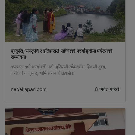
प्रकृति, संस्कृति र इतिहासले सजिएको मर्स्याङ्दीमा पर्यटनको
सम्भावना
कलकल बग्ने मर्स्याङ्दी नदी, हरियाली डाँडाकाँडा, हिमाली दृश्य,
तातोपानीका कुण्ड, धार्मिक तथा ऐतिहासिक
nepaljapan.com
8 मिनेट पहिले