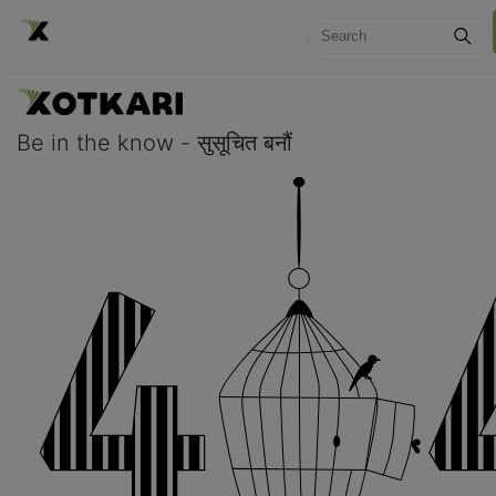
Be in the know - सुसूचित बनौं